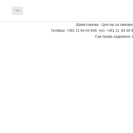
<<
Шуматовачка - Центар за ликовно
Tел/фаx: +381 11 64 04 846, тел: +381 11 64 30 9
Сва права задржана: 