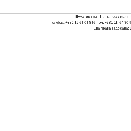
Шуматовачка - Центар за ликовно
Tел/фаx: +381 11 64 04 846, тел: +381 11 64 30 9
Сва права задржана: 