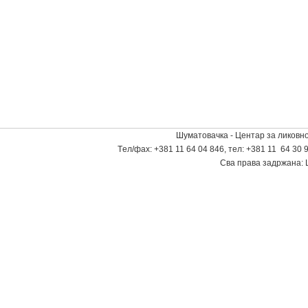
Шуматовачка - Центар за ликовно
Tел/фаx: +381 11 64 04 846, тел: +381 11 64 30 9
Сва права задржана: 