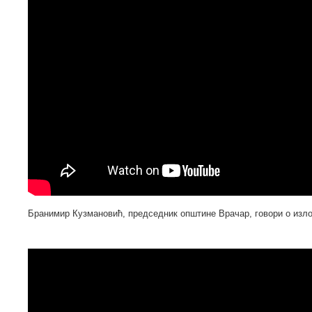
Бранимир Кузмановић, председник општине Врачар, говори о изл