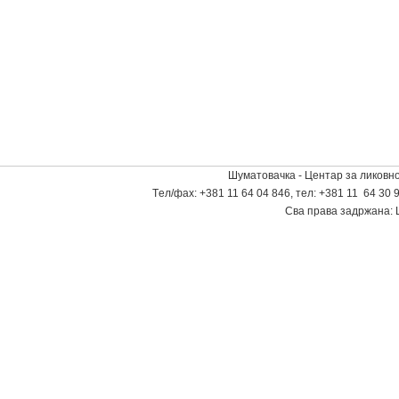
Шуматовачка - Центар за ликовно
Tел/фаx: +381 11 64 04 846, тел: +381 11 64 30 9
Сва права задржана: 