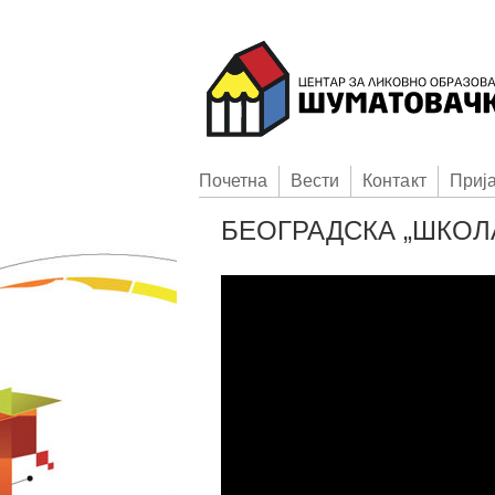
Пoчетна
Вести
Контакт
Приj
БЕОГРАДСКА „ШКОЛ