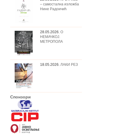
– самостална изложба
Нине Радоичић
28.05.2026.
О
НЕМАЧКОЈ.
МЕТРОПОЛА
18.05.2026.
ЛАКИ РЕЗ
Спонзори