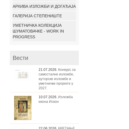
АРХИВА ИЗЛОЖБИ И ДОГАЂАЈА
ГАЛЕРИЈА СТЕПЕНИШТЕ
УМЕТНИЧКА КОЛЕКЦИЈА
ШУМАТОВАЧКЕ - WORK IN
PROGRESS
Вести
21.07.2026.
Конкурс за
самосталне изложбе,
ауторске изложбе и
уметничке пројекте у
2027.
10.07.2026.
Изложба
икона Искон
22.06.2026.
КРЕТАЊЕ