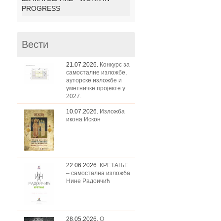
PROGRESS
Вести
21.07.2026.
Конкурс за
самосталне изложбе,
ауторске изложбе и
уметничке пројекте у
2027.
10.07.2026.
Изложба
икона Искон
22.06.2026.
КРЕТАЊЕ
– самостална изложба
Нине Радоичић
28.05.2026.
О