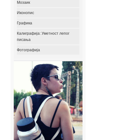
Мозаик
Иконопис
Графика
Калиграфија: Уметност лепог
писања
Фотографија