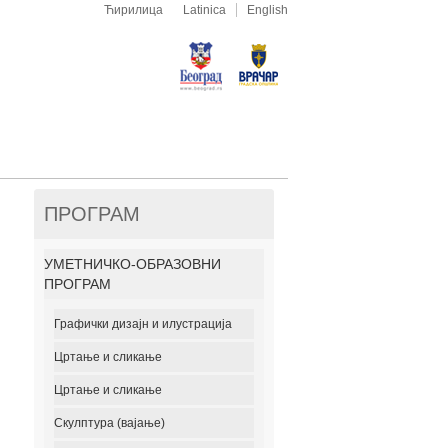
Ћирилица
Latinica
English
ПРОГРАМ
УМЕТНИЧКО-ОБРАЗОВНИ
ПРОГРАМ
Графички дизајн и илустрација
Цртање и сликање
Цртање и сликање
Скулптура (вајање)