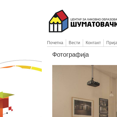
Пoчетна
Вести
Контакт
Приj
Фотографија