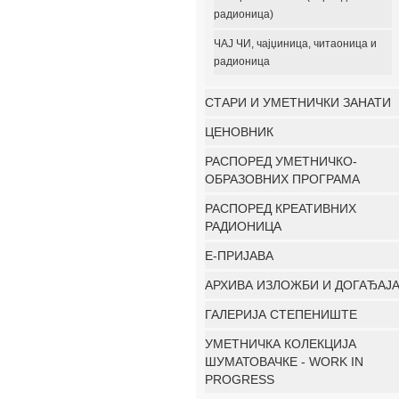
радионица)
ЧАЈ ЧИ, чајџиница, читаоница и
радионица
СТАРИ И УМЕТНИЧКИ ЗАНАТИ
ЦЕНОВНИК
РАСПОРЕД УМЕТНИЧКО-
ОБРАЗОВНИХ ПРОГРАМА
РАСПОРЕД КРЕАТИВНИХ
РАДИОНИЦА
E-ПРИЈАВА
АРХИВА ИЗЛОЖБИ И ДОГАЂАЈ
ГАЛЕРИЈА СТЕПЕНИШТЕ
УМЕТНИЧКА КОЛЕКЦИЈА
ШУМАТОВАЧКЕ - WORK IN
PROGRESS