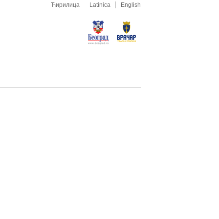
Ћирилица
Latinica
English